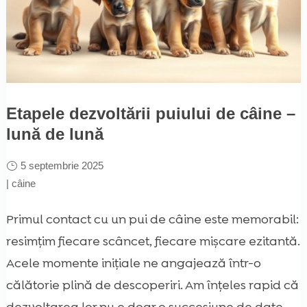
Etapele dezvoltării puiului de câine –
lună de lună
5 septembrie 2025
|
câine
Primul contact cu un pui de câine este memorabil:
resimțim fiecare scâncet, fiecare mișcare ezitantă.
Acele momente inițiale ne angajează într-o
călătorie plină de descoperiri. Am înțeles rapid că