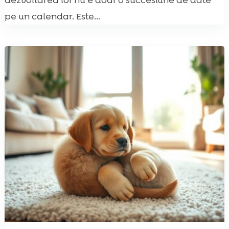
dezvoltarea lor nu e doar o succesiune de date
pe un calendar. Este...