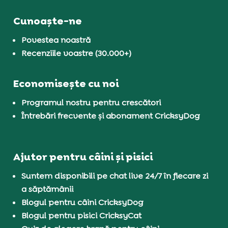
Cunoaște-ne
Povestea noastră
Recenziile voastre (30.000+)
Economisește cu noi
Programul nostru pentru crescători
Întrebări frecvente și abonament CricksyDog
Ajutor pentru câini și pisici
Suntem disponibili pe chat live 24/7 în fiecare zi
a săptămânii
Blogul pentru câini CricksyDog
Blogul pentru pisici CricksyCat