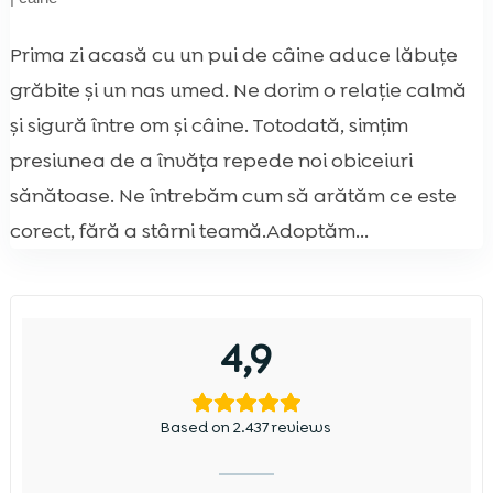
Prima zi acasă cu un pui de câine aduce lăbuțe
grăbite și un nas umed. Ne dorim o relație calmă
și sigură între om și câine. Totodată, simțim
presiunea de a învăța repede noi obiceiuri
sănătoase. Ne întrebăm cum să arătăm ce este
corect, fără a stârni teamă.Adoptăm...
4,9
Based on 2.437 reviews