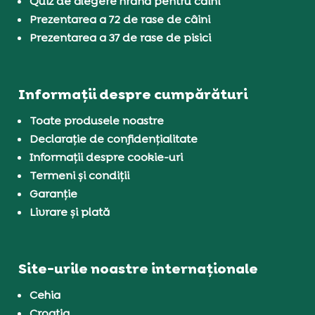
Quiz de alegere hrană pentru câini
Prezentarea a 72 de rase de câini
Prezentarea a 37 de rase de pisici
Informații despre cumpărături
Toate produsele noastre
Declarație de confidențialitate
Informații despre cookie-uri
Termeni și condiții
Garanție
Livrare și plată
Site-urile noastre internaționale
Cehia
Croația