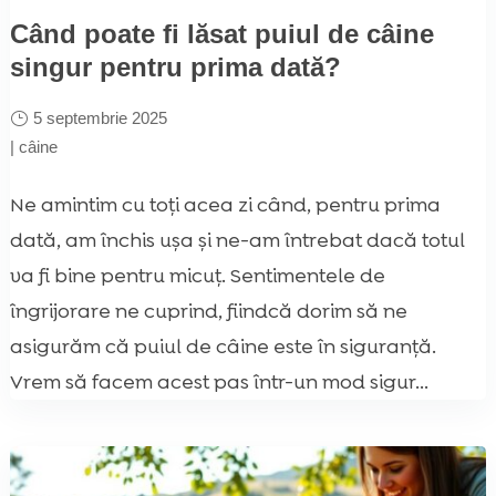
Când poate fi lăsat puiul de câine
singur pentru prima dată?
5 septembrie 2025
|
câine
Ne amintim cu toți acea zi când, pentru prima
dată, am închis ușa și ne-am întrebat dacă totul
va fi bine pentru micuț. Sentimentele de
îngrijorare ne cuprind, fiindcă dorim să ne
asigurăm că puiul de câine este în siguranță.
Vrem să facem acest pas într-un mod sigur...