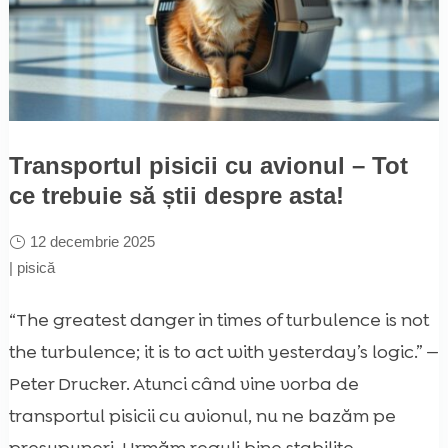
Transportul pisicii cu avionul – Tot
ce trebuie să știi despre asta!
12 decembrie 2025
|
pisică
“The greatest danger in times of turbulence is not
the turbulence; it is to act with yesterday’s logic.” —
Peter Drucker. Atunci când vine vorba de
transportul pisicii cu avionul, nu ne bazăm pe