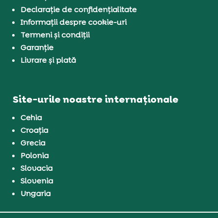
Declarație de confidențialitate
Informații despre cookie-uri
Termeni și condiții
Garanție
Livrare și plată
Site-urile noastre internaționale
Cehia
Croația
Grecia
Polonia
Slovacia
Slovenia
Ungaria