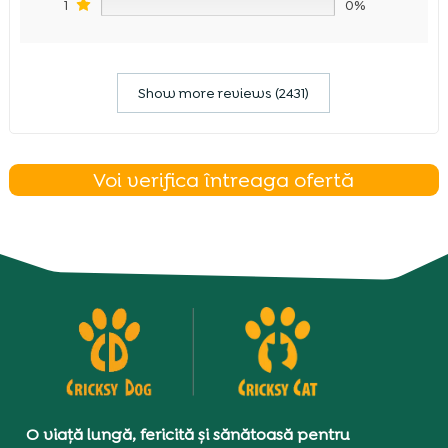
1
0%
Show more reviews (2431)
Voi verifica întreaga ofertă
O viață lungă, fericită și sănătoasă pentru