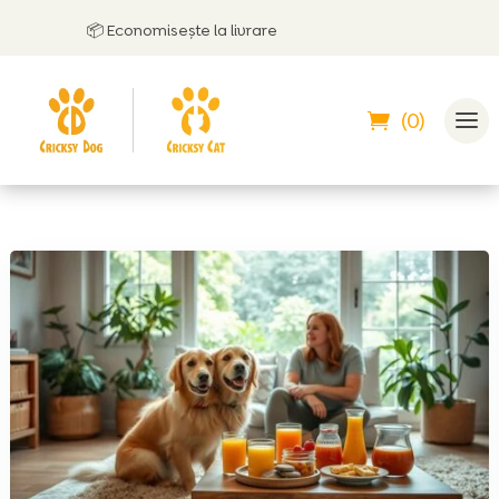
📦 Economisește la livrare
(0)