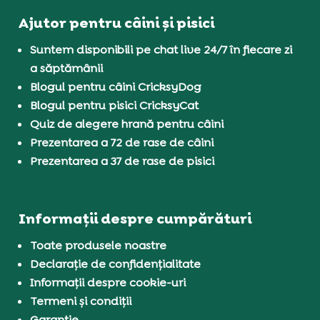
Ajutor pentru câini și pisici
Suntem disponibili pe chat live 24/7 în fiecare zi
a săptămânii
Blogul pentru câini CricksyDog
Blogul pentru pisici CricksyCat
Quiz de alegere hrană pentru câini
Prezentarea a 72 de rase de câini
Prezentarea a 37 de rase de pisici
Informații despre cumpărături
Toate produsele noastre
Declarație de confidențialitate
Informații despre cookie-uri
Termeni și condiții
Garanție