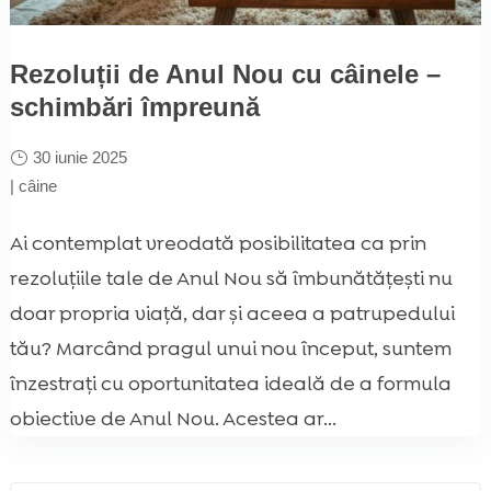
Rezoluții de Anul Nou cu câinele –
schimbări împreună
30 iunie 2025
|
câine
Ai contemplat vreodată posibilitatea ca prin
rezoluțiile tale de Anul Nou să îmbunătățești nu
doar propria viață, dar și aceea a patrupedului
tău? Marcând pragul unui nou început, suntem
înzestrați cu oportunitatea ideală de a formula
obiective de Anul Nou. Acestea ar...