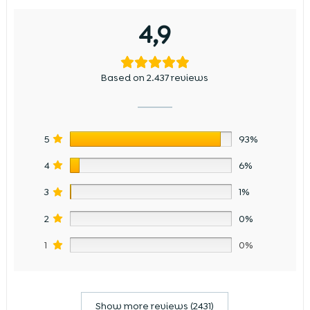
4,9
Based on 2.437 reviews
5
93%
4
6%
3
1%
2
0%
1
0%
Show more reviews (2431)