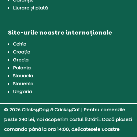
Livrare și plată
Site-urile noastre internaționale
Cehia
Croația
Grecia
Polonia
Slovacia
Slovenia
Ungaria
© 2026 CricksyDog & CricksyCat
| Pentru comenzile
peste 240 lei, noi acoperim costul livrării. Dacă plasezi
comanda până la ora 14:00, delicatesele voastre