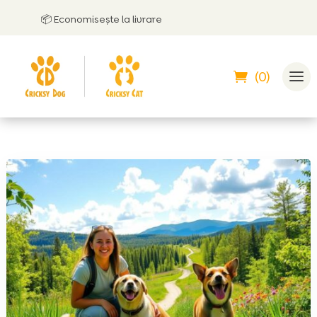
📦 Economisește la livrare
(0)