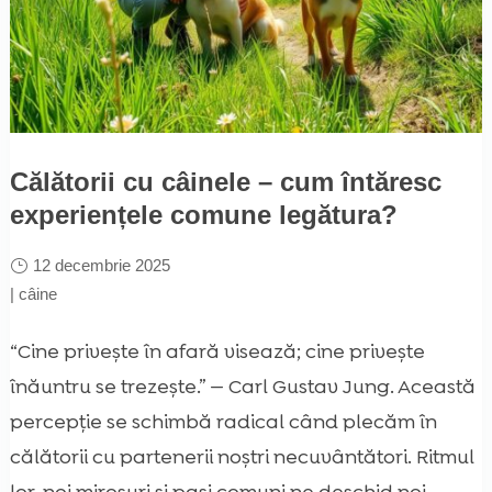
Călătorii cu câinele – cum întăresc
experiențele comune legătura?
12 decembrie 2025
|
câine
“Cine privește în afară visează; cine privește
înăuntru se trezește.” — Carl Gustav Jung. Această
percepție se schimbă radical când plecăm în
călătorii cu partenerii noștri necuvântători. Ritmul