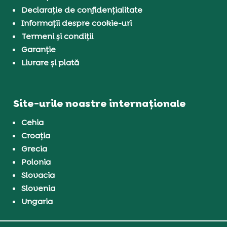
Declarație de confidențialitate
Informații despre cookie-uri
Termeni și condiții
Garanție
Livrare și plată
Site-urile noastre internaționale
Cehia
Croația
Grecia
Polonia
Slovacia
Slovenia
Ungaria