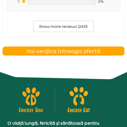
1
0%
Show more reviews (2431)
Voi verifica întreaga ofertă
O viață lungă, fericită și sănătoasă pentru