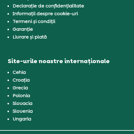
Declarație de confidențialitate
Informații despre cookie-uri
Termeni și condiții
Garanție
Livrare și plată
Site-urile noastre internaționale
Cehia
Croația
Grecia
Polonia
Slovacia
Slovenia
Ungaria