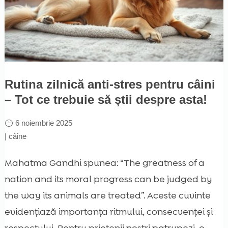
Rutina zilnică anti-stres pentru câini
– Tot ce trebuie să știi despre asta!
6 noiembrie 2025
|
câine
Mahatma Gandhi spunea: “The greatness of a
nation and its moral progress can be judged by
the way its animals are treated”. Aceste cuvinte
evidențiază importanța ritmului, consecvenței și