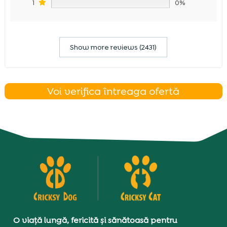
1
0%
Show more reviews (2431)
Voi verifica întreaga ofertă
O viață lungă, fericită și sănătoasă pentru