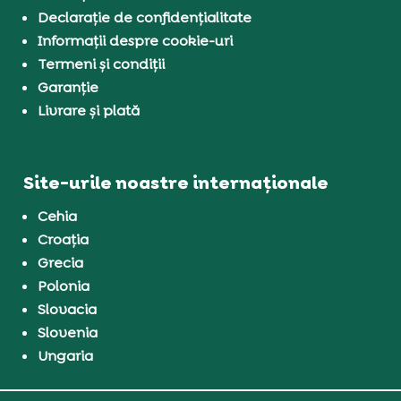
Declarație de confidențialitate
Informații despre cookie-uri
Termeni și condiții
Garanție
Livrare și plată
Site-urile noastre internaționale
Cehia
Croația
Grecia
Polonia
Slovacia
Slovenia
Ungaria