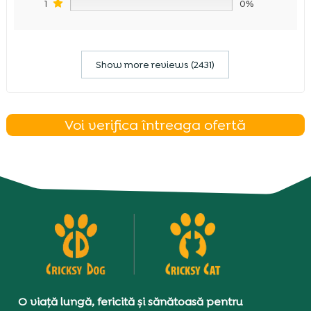
1
0%
Show more reviews (2431)
Voi verifica întreaga ofertă
O viață lungă, fericită și sănătoasă pentru