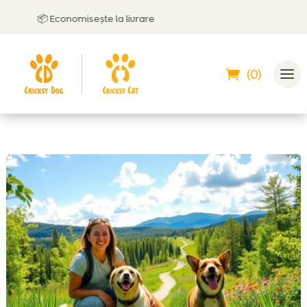
📦 Economisește la livrare
(0)