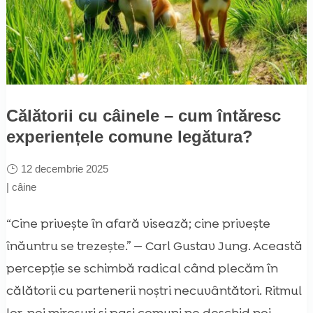
Călătorii cu câinele – cum întăresc
experiențele comune legătura?
12 decembrie 2025
|
câine
“Cine privește în afară visează; cine privește
înăuntru se trezește.” — Carl Gustav Jung. Această
percepție se schimbă radical când plecăm în
călătorii cu partenerii noștri necuvântători. Ritmul