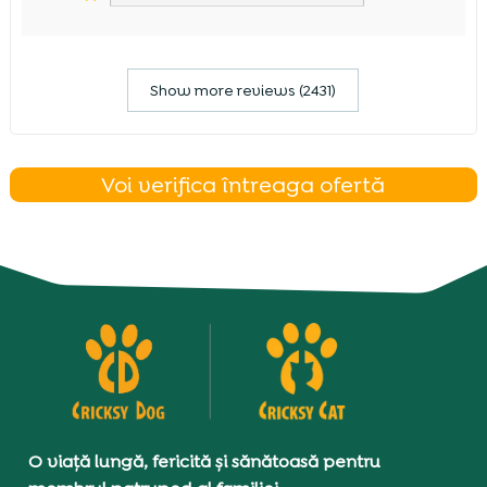
Show more reviews (2431)
Voi verifica întreaga ofertă
O viață lungă, fericită și sănătoasă pentru