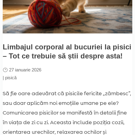
Limbajul corporal al bucuriei la pisici
– Tot ce trebuie să știi despre asta!
27 ianuarie 2026
|
pisică
Să fie oare adevărat că pisicile fericite „zâmbesc”,
sau doar aplicăm noi emoțiile umane pe ele?
Comunicarea pisicilor se manifestă în detalii fine
în viața de zi cu zi. Aceasta include poziția cozii,
orientarea urechilor, relaxarea ochilor și