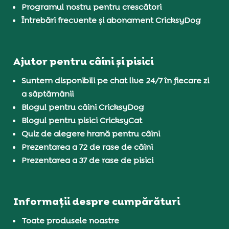
Programul nostru pentru crescători
Întrebări frecvente și abonament CricksyDog
Ajutor pentru câini și pisici
Suntem disponibili pe chat live 24/7 în fiecare zi
a săptămânii
Blogul pentru câini CricksyDog
Blogul pentru pisici CricksyCat
Quiz de alegere hrană pentru câini
Prezentarea a 72 de rase de câini
Prezentarea a 37 de rase de pisici
Informații despre cumpărături
Toate produsele noastre