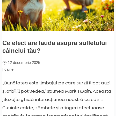
Ce efect are lauda asupra sufletului
câinelui tău?
12 decembrie 2025
|
câine
„Bunătatea este limbajul pe care surzii îl pot auzi
și orbii îl pot vedea,” spunea Mark Twain. Această
filozofie ghidă interacțiunea noastră cu câinii.
Cuvinte calde, zâmbete și atingeri afectuoase