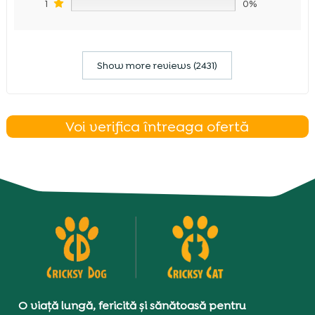
1
0%
Show more reviews (2431)
Voi verifica întreaga ofertă
O viață lungă, fericită și sănătoasă pentru