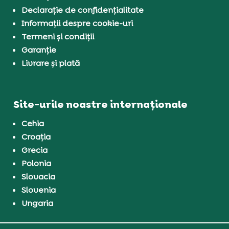
Declarație de confidențialitate
Informații despre cookie-uri
Termeni și condiții
Garanție
Livrare și plată
Site-urile noastre internaționale
Cehia
Croația
Grecia
Polonia
Slovacia
Slovenia
Ungaria