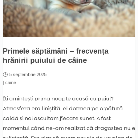
Primele săptămâni – frecvența
hrănirii puiului de câine
5 septembrie 2025
|
câine
Îți amintești prima noapte acasă cu puiul?
Atmosfera era liniștită, el dormea pe o pătură
caldă și noi ascultam fiecare sunet. A fost
momentul când ne-am realizat că dragostea nu e