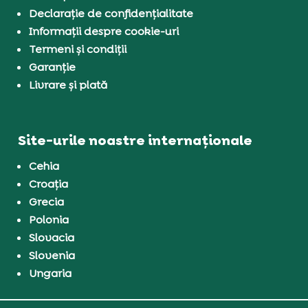
Declarație de confidențialitate
Informații despre cookie-uri
Termeni și condiții
Garanție
Livrare și plată
Site-urile noastre internaționale
Cehia
Croația
Grecia
Polonia
Slovacia
Slovenia
Ungaria