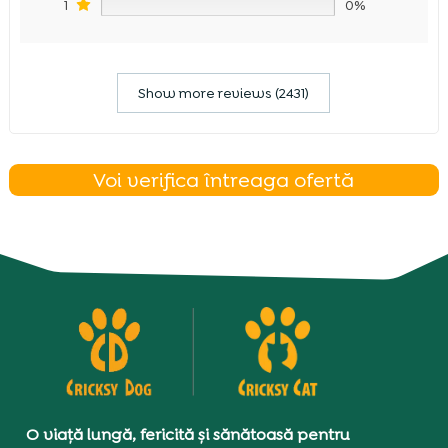
1
0%
Show more reviews (2431)
Voi verifica întreaga ofertă
O viață lungă, fericită și sănătoasă pentru