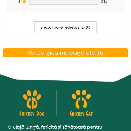
1
0%
Show more reviews (2431)
Voi verifica întreaga ofertă
O viață lungă, fericită și sănătoasă pentru