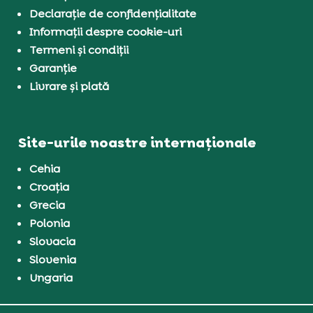
Declarație de confidențialitate
Informații despre cookie-uri
Termeni și condiții
Garanție
Livrare și plată
Site-urile noastre internaționale
Cehia
Croația
Grecia
Polonia
Slovacia
Slovenia
Ungaria