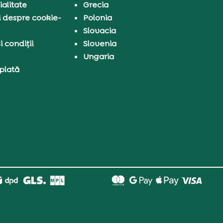
ialitate
Grecia
i despre cookie-
Polonia
Slovacia
 condiții
Slovenia
Ungaria
 plată