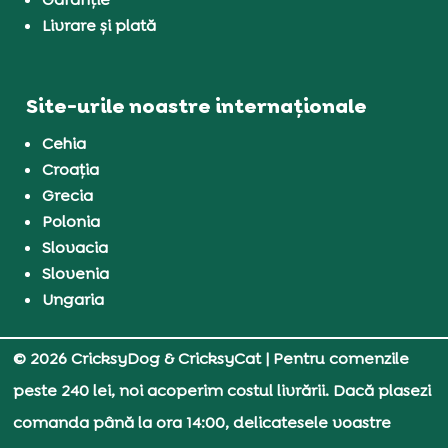
Livrare și plată
Site-urile noastre internaționale
Cehia
Croația
Grecia
Polonia
Slovacia
Slovenia
Ungaria
© 2026 CricksyDog & CricksyCat
| Pentru comenzile
peste 240 lei, noi acoperim costul livrării. Dacă plasezi
comanda până la ora 14:00, delicatesele voastre