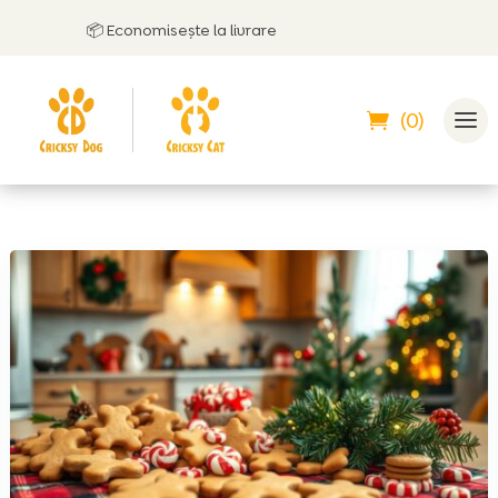
📦 Economisește la livrare
(0)