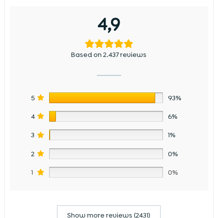
4,9
Based on 2.437 reviews
5
93%
4
6%
3
1%
2
0%
1
0%
Show more reviews (2431)