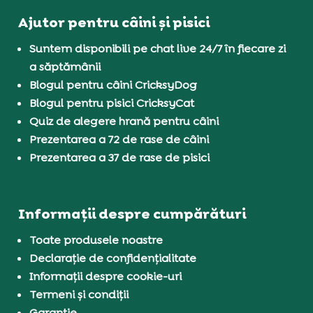
Ajutor pentru câini și pisici
Suntem disponibili pe chat live 24/7 în fiecare zi
a săptămânii
Blogul pentru câini CricksyDog
Blogul pentru pisici CricksyCat
Quiz de alegere hrană pentru câini
Prezentarea a 72 de rase de câini
Prezentarea a 37 de rase de pisici
Informații despre cumpărături
Toate produsele noastre
Declarație de confidențialitate
Informații despre cookie-uri
Termeni și condiții
Garanție