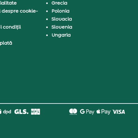
ialitate
Grecia
i despre cookie-
Polonia
Slovacia
 condiții
Slovenia
Ungaria
 plată