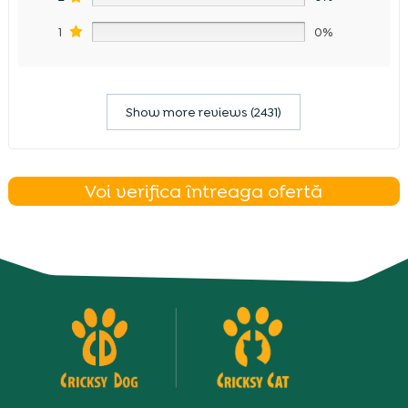
1
0%
Show more reviews (2431)
Voi verifica întreaga ofertă