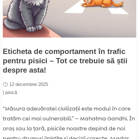
Eticheta de comportament în trafic
pentru pisici – Tot ce trebuie să știi
despre asta!
12 decembrie 2025
|
pisică
“Măsura adevăratei civilizații este modul în care
tratăm cei mai vulnerabili.” — Mahatma Gandhi. În
oraș sau la țară, pisicile noastre depind de noi
pentru drumuri liniștite și decizii corecte. Așadar,