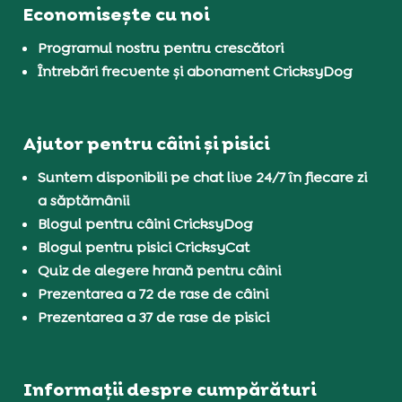
Economisește cu noi
Programul nostru pentru crescători
Întrebări frecvente și abonament CricksyDog
Ajutor pentru câini și pisici
Suntem disponibili pe chat live 24/7 în fiecare zi
a săptămânii
Blogul pentru câini CricksyDog
Blogul pentru pisici CricksyCat
Quiz de alegere hrană pentru câini
Prezentarea a 72 de rase de câini
Prezentarea a 37 de rase de pisici
Informații despre cumpărături