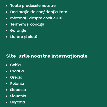
Toate produsele noastre
Declarație de confidențialitate
Informații despre cookie-uri
Termeni și condiții
Garanție
Livrare și plată
Site-urile noastre internaționale
Cehia
Croația
Grecia
Polonia
Slovacia
Slovenia
Ungaria