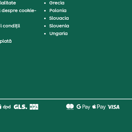
ialitate
Grecia
i despre cookie-
Polonia
Slovacia
 condiții
Slovenia
Ungaria
 plată