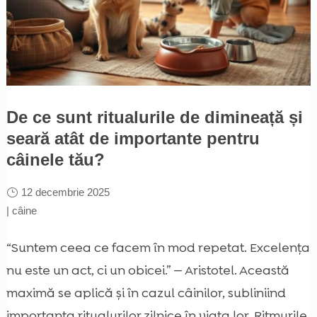
De ce sunt ritualurile de dimineață și
seară atât de importante pentru
câinele tău?
12 decembrie 2025
|
câine
“Suntem ceea ce facem în mod repetat. Excelența
nu este un act, ci un obicei.” — Aristotel. Această
maximă se aplică și în cazul câinilor, subliniind
importanța ritualurilor zilnice în viața lor. Ritmurile