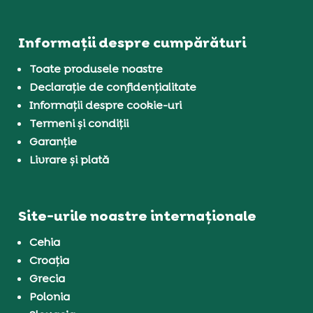
Informații despre cumpărături
Toate produsele noastre
Declarație de confidențialitate
Informații despre cookie-uri
Termeni și condiții
Garanție
Livrare și plată
Site-urile noastre internaționale
Cehia
Croația
Grecia
Polonia