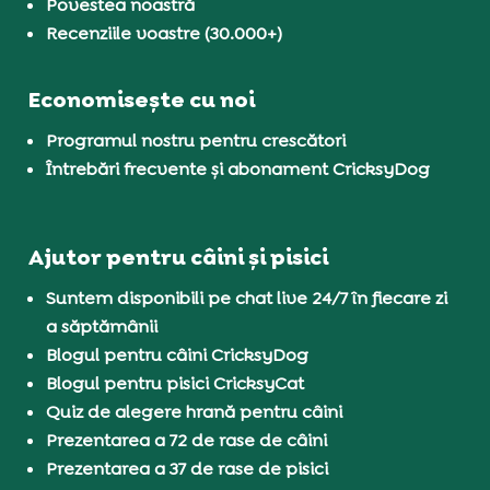
Povestea noastră
Recenziile voastre (30.000+)
Economisește cu noi
Programul nostru pentru crescători
Întrebări frecvente și abonament CricksyDog
Ajutor pentru câini și pisici
Suntem disponibili pe chat live 24/7 în fiecare zi
a săptămânii
Blogul pentru câini CricksyDog
Blogul pentru pisici CricksyCat
Quiz de alegere hrană pentru câini
Prezentarea a 72 de rase de câini
Prezentarea a 37 de rase de pisici