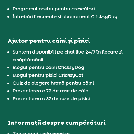
Programul nostru pentru crescători
Întrebări frecvente și abonament CricksyDog
Ajutor pentru câini și pisici
Suntem disponibili pe chat live 24/7 în fiecare zi
a săptămânii
Blogul pentru câini CricksyDog
Blogul pentru pisici CricksyCat
Quiz de alegere hrană pentru câini
Prezentarea a 72 de rase de câini
Prezentarea a 37 de rase de pisici
Informații despre cumpărături
Toate produsele noastre