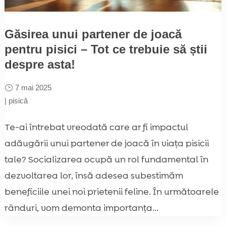
Găsirea unui partener de joacă
pentru pisici – Tot ce trebuie să știi
despre asta!
7 mai 2025
|
pisică
Te-ai întrebat vreodată care ar fi impactul
adăugării unui partener de joacă în viața pisicii
tale? Socializarea ocupă un rol fundamental în
dezvoltarea lor, însă adesea subestimăm
beneficiile unei noi prietenii feline. În următoarele
rânduri, vom demonta importanța...