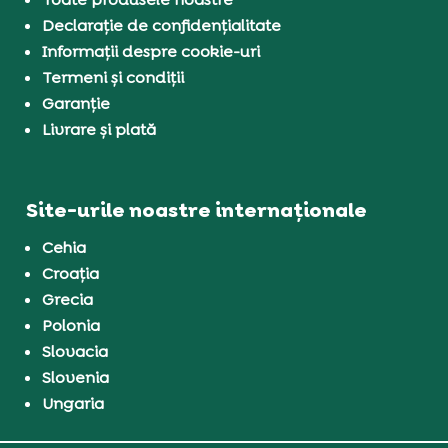
Declarație de confidențialitate
Informații despre cookie-uri
Termeni și condiții
Garanție
Livrare și plată
Site-urile noastre internaționale
Cehia
Croația
Grecia
Polonia
Slovacia
Slovenia
Ungaria