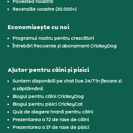
Povestea noastră
Recenziile voastre (30.000+)
Economisește cu noi
Programul nostru pentru crescători
Întrebări frecvente și abonament CricksyDog
Ajutor pentru câini și pisici
Suntem disponibili pe chat live 24/7 în fiecare zi
a săptămânii
Blogul pentru câini CricksyDog
Blogul pentru pisici CricksyCat
Quiz de alegere hrană pentru câini
Prezentarea a 72 de rase de câini
Prezentarea a 37 de rase de pisici