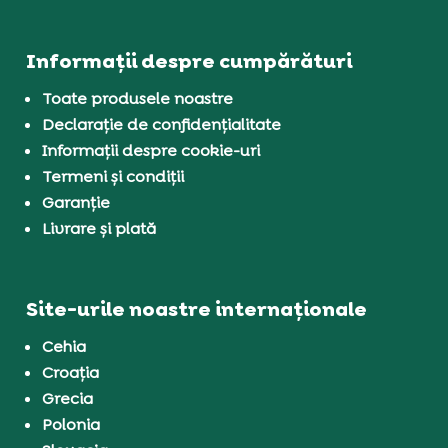
Informații despre cumpărături
Toate produsele noastre
Declarație de confidențialitate
Informații despre cookie-uri
Termeni și condiții
Garanție
Livrare și plată
Site-urile noastre internaționale
Cehia
Croația
Grecia
Polonia