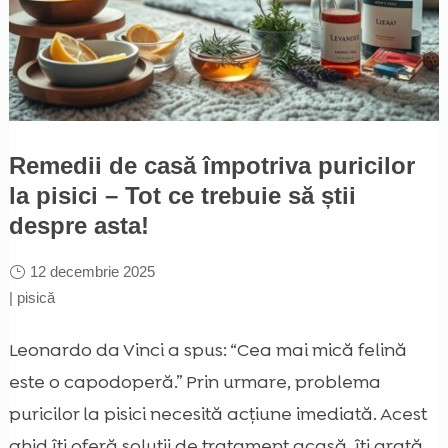
Remedii de casă împotriva puricilor
la pisici – Tot ce trebuie să știi
despre asta!
12 decembrie 2025
|
pisică
Leonardo da Vinci a spus: “Cea mai mică felină
este o capodoperă.” Prin urmare, problema
puricilor la pisici necesită acțiune imediată. Acest
ghid îți oferă soluții de tratament acasă, îți arată