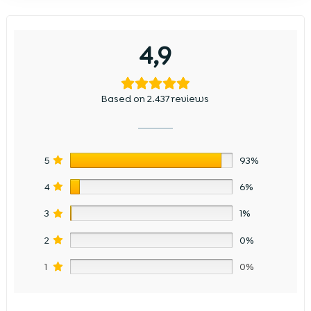
4,9
Based on 2.437 reviews
5
93%
4
6%
3
1%
2
0%
1
0%