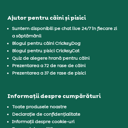
Ajutor pentru câini și pisici
Suntem disponibili pe chat live 24/7 în fiecare zi
a săptămânii
Blogul pentru câini CricksyDog
Blogul pentru pisici CricksyCat
Quiz de alegere hrană pentru câini
Prezentarea a 72 de rase de câini
Prezentarea a 37 de rase de pisici
Informații despre cumpărături
Toate produsele noastre
Declarație de confidențialitate
Informații despre cookie-uri