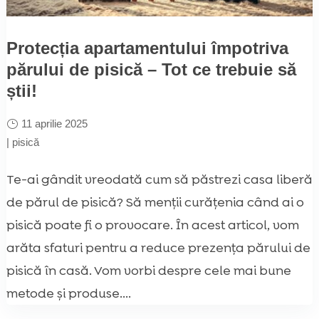
Protecția apartamentului împotriva
părului de pisică – Tot ce trebuie să
știi!
11 aprilie 2025
|
pisică
Te-ai gândit vreodată cum să păstrezi casa liberă
de părul de pisică? Să menții curățenia când ai o
pisică poate fi o provocare. În acest articol, vom
arăta sfaturi pentru a reduce prezența părului de
pisică în casă. Vom vorbi despre cele mai bune
metode și produse....