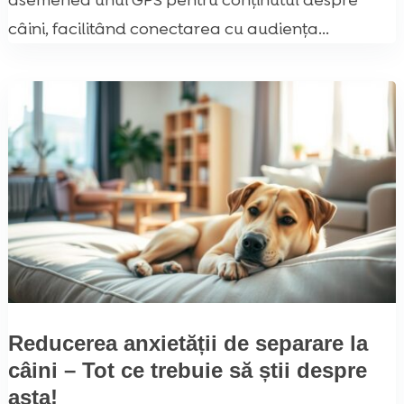
asemenea unui GPS pentru conținutul despre
câini, facilitând conectarea cu audiența...
Reducerea anxietății de separare la
câini – Tot ce trebuie să știi despre
asta!