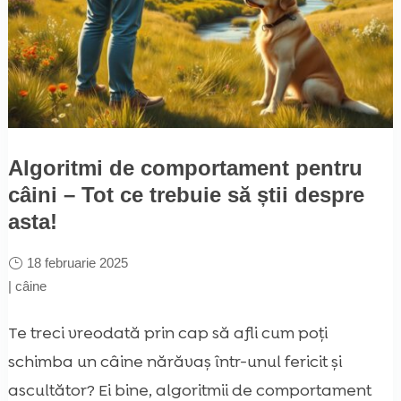
Algoritmi de comportament pentru
câini – Tot ce trebuie să știi despre
asta!
18 februarie 2025
|
câine
Te treci vreodată prin cap să afli cum poți
schimba un câine nărăvaș într-unul fericit și
ascultător? Ei bine, algoritmii de comportament