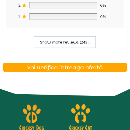
2
0%
1
0%
Show more reviews (2431)
Voi verifica întreaga ofertă