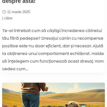
despre asta!
11 martie 2025
|
câine
Te-ai întrebat cum să câștigi încrederea câinelui
tău fără pedepse? Dresajul canin cu recompense
pozitive este nu doar eficient, dar și necesar. Ajută
la obținerea unui comportament echilibrat. Haide
să înțelegem cum funcționează acest dresaj. Vom
vedea cum...