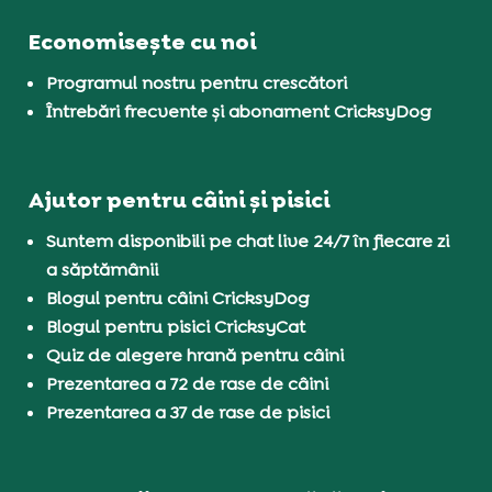
Economisește cu noi
Programul nostru pentru crescători
Întrebări frecvente și abonament CricksyDog
Ajutor pentru câini și pisici
Suntem disponibili pe chat live 24/7 în fiecare zi
a săptămânii
Blogul pentru câini CricksyDog
Blogul pentru pisici CricksyCat
Quiz de alegere hrană pentru câini
Prezentarea a 72 de rase de câini
Prezentarea a 37 de rase de pisici