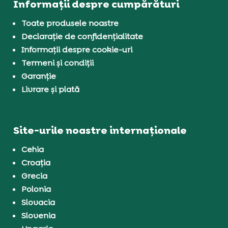
Informații despre cumpărături
Toate produsele noastre
Declarație de confidențialitate
Informații despre cookie-uri
Termeni și condiții
Garanție
Livrare și plată
Site-urile noastre internaționale
Cehia
Croația
Grecia
Polonia
Slovacia
Slovenia