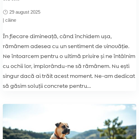
29 august 2025
|
câine
În fiecare dimineață, când închidem ușa,
rămânem adesea cu un sentiment de vinovăție.
Ne întoarcem pentru o ultimă privire și ne întâlnim
cu ochii lor, implorându-ne să rămânem. Nu ești
singur dacă ai trăit acest moment. Ne-am dedicat
să găsim soluții concrete pentru...