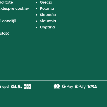
ialitate
Grecia
i despre cookie-
Polonia
Slovacia
 condiții
Slovenia
Ungaria
 plată