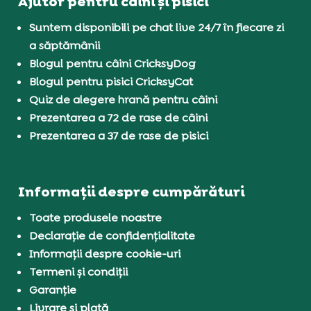
Ajutor pentru câini și pisici
Suntem disponibili pe chat live 24/7 în fiecare zi
a săptămânii
Blogul pentru câini CricksyDog
Blogul pentru pisici CricksyCat
Quiz de alegere hrană pentru câini
Prezentarea a 72 de rase de câini
Prezentarea a 37 de rase de pisici
Informații despre cumpărături
Toate produsele noastre
Declarație de confidențialitate
Informații despre cookie-uri
Termeni și condiții
Garanție
Livrare și plată