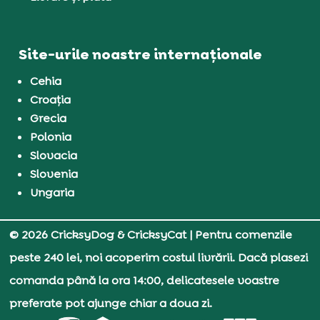
Site-urile noastre internaționale
Cehia
Croația
Grecia
Polonia
Slovacia
Slovenia
Ungaria
© 2026 CricksyDog & CricksyCat
| Pentru comenzile
peste 240 lei, noi acoperim costul livrării. Dacă plasezi
comanda până la ora 14:00, delicatesele voastre
preferate pot ajunge chiar a doua zi.