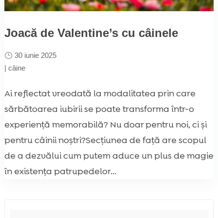
Joacă de Valentine’s cu câinele
30 iunie 2025
|
câine
Ai reflectat vreodată la modalitatea prin care
sărbătoarea iubirii se poate transforma într-o
experiență memorabilă? Nu doar pentru noi, ci și
pentru câinii noștri?Secțiunea de față are scopul
de a dezvălui cum putem aduce un plus de magie
în existența patrupedelor...