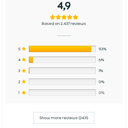
4,9
Based on 2.437 reviews
5
93%
4
6%
3
1%
2
0%
1
0%
Show more reviews (2431)