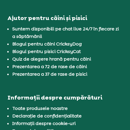
Ajutor pentru câini și pisici
Suntem disponibili pe chat live 24/7 în fiecare zi
a săptămânii
Blogul pentru câini CricksyDog
Blogul pentru pisici CricksyCat
Quiz de alegere hrană pentru câini
Prezentarea a 72 de rase de câini
Prezentarea a 37 de rase de pisici
Informații despre cumpărături
Toate produsele noastre
Declarație de confidențialitate
Informații despre cookie-uri