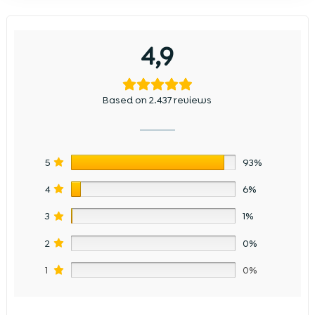
4,9
Based on 2.437 reviews
5
93%
4
6%
3
1%
2
0%
1
0%