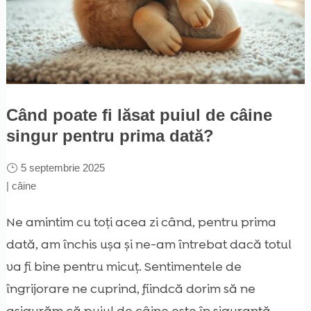
Când poate fi lăsat puiul de câine
singur pentru prima dată?
5 septembrie 2025
|
câine
Ne amintim cu toți acea zi când, pentru prima
dată, am închis ușa și ne-am întrebat dacă totul
va fi bine pentru micuț. Sentimentele de
îngrijorare ne cuprind, fiindcă dorim să ne