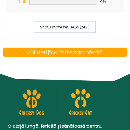
1
0%
Show more reviews (2431)
Voi verifica întreaga ofertă
O viață lungă, fericită și sănătoasă pentru