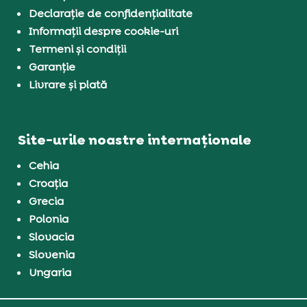
Declarație de confidențialitate
Informații despre cookie-uri
Termeni și condiții
Garanție
Livrare și plată
Site-urile noastre internaționale
Cehia
Croația
Grecia
Polonia
Slovacia
Slovenia
Ungaria