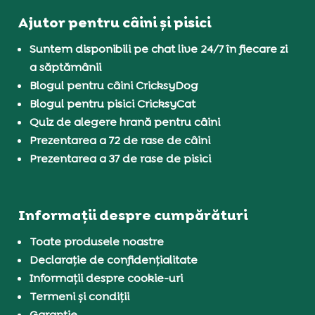
Ajutor pentru câini și pisici
Suntem disponibili pe chat live 24/7 în fiecare zi
a săptămânii
Blogul pentru câini CricksyDog
Blogul pentru pisici CricksyCat
Quiz de alegere hrană pentru câini
Prezentarea a 72 de rase de câini
Prezentarea a 37 de rase de pisici
Informații despre cumpărături
Toate produsele noastre
Declarație de confidențialitate
Informații despre cookie-uri
Termeni și condiții
Garanție