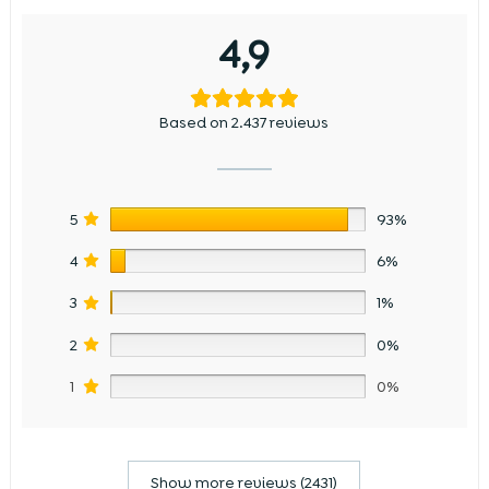
4,9
Based on 2.437 reviews
5
93%
4
6%
3
1%
2
0%
1
0%
Show more reviews (2431)