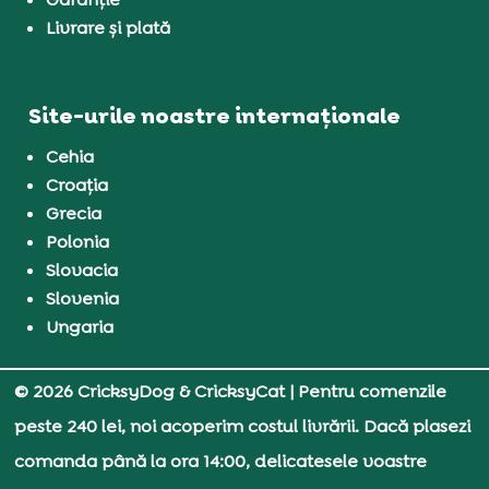
Livrare și plată
Site-urile noastre internaționale
Cehia
Croația
Grecia
Polonia
Slovacia
Slovenia
Ungaria
© 2026 CricksyDog & CricksyCat
| Pentru comenzile
peste 240 lei, noi acoperim costul livrării. Dacă plasezi
comanda până la ora 14:00, delicatesele voastre