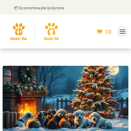
📦 Economisește la livrare

(0)