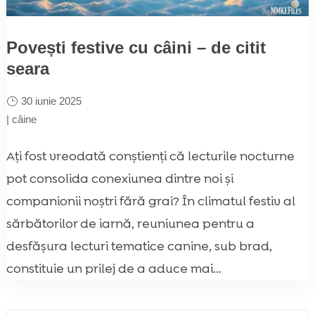
Povești festive cu câini – de citit
seara
30 iunie 2025
|
câine
Ați fost vreodată conștienți că lecturile nocturne
pot consolida conexiunea dintre noi și
companionii noștri fără grai? În climatul festiv al
sărbătorilor de iarnă, reuniunea pentru a
desfășura lecturi tematice canine, sub brad,
constituie un prilej de a aduce mai...