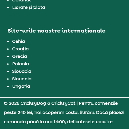
Livrare și plată
Site-urile noastre internaționale
Cehia
Croația
Grecia
Polonia
Slovacia
Slovenia
Ungaria
© 2026 CricksyDog & CricksyCat
| Pentru comenzile
peste 240 lei, noi acoperim costul livrării. Dacă plasezi
comanda până la ora 14:00, delicatesele voastre