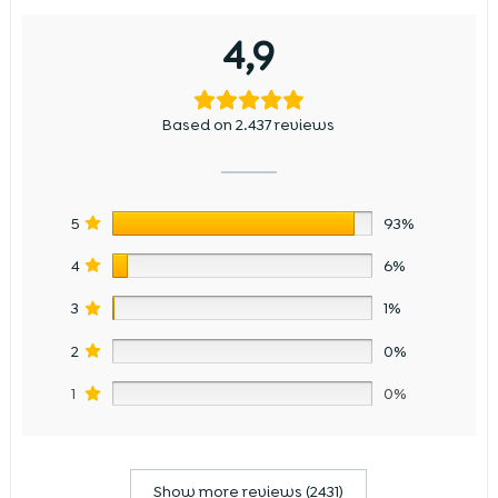
4,9
Based on 2.437 reviews
5
93%
4
6%
3
1%
2
0%
1
0%
Show more reviews (2431)