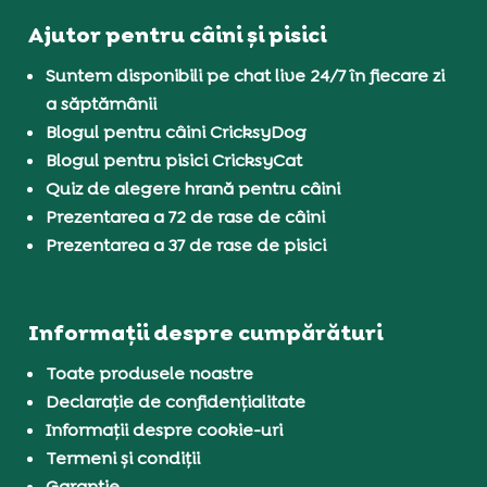
Ajutor pentru câini și pisici
Suntem disponibili pe chat live 24/7 în fiecare zi
a săptămânii
Blogul pentru câini CricksyDog
Blogul pentru pisici CricksyCat
Quiz de alegere hrană pentru câini
Prezentarea a 72 de rase de câini
Prezentarea a 37 de rase de pisici
Informații despre cumpărături
Toate produsele noastre
Declarație de confidențialitate
Informații despre cookie-uri
Termeni și condiții
Garanție