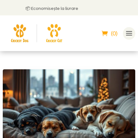
📦 Economisește la livrare
(0)