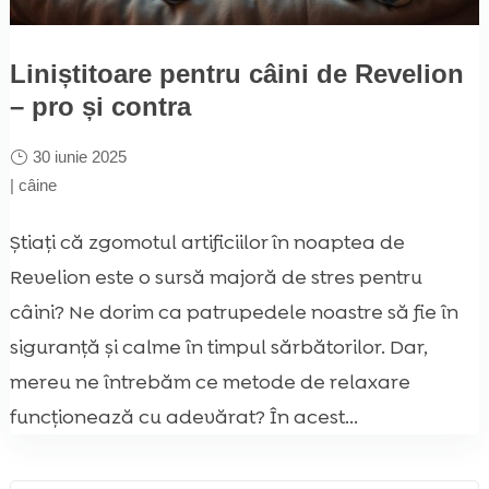
Liniștitoare pentru câini de Revelion
– pro și contra
30 iunie 2025
|
câine
Știați că zgomotul artificiilor în noaptea de
Revelion este o sursă majoră de stres pentru
câini? Ne dorim ca patrupedele noastre să fie în
siguranță și calme în timpul sărbătorilor. Dar,
mereu ne întrebăm ce metode de relaxare
funcționează cu adevărat? În acest...