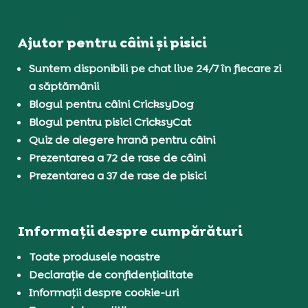
Ajutor pentru câini și pisici
Suntem disponibili pe chat live 24/7 în fiecare zi
a săptămânii
Blogul pentru câini CricksyDog
Blogul pentru pisici CricksyCat
Quiz de alegere hrană pentru câini
Prezentarea a 72 de rase de câini
Prezentarea a 37 de rase de pisici
Informații despre cumpărături
Toate produsele noastre
Declarație de confidențialitate
Informații despre cookie-uri