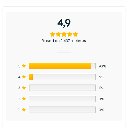
4,9
Based on 2.437 reviews
5
93%
4
6%
3
1%
2
0%
1
0%