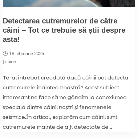
Detectarea cutremurelor de către
câini – Tot ce trebuie să știi despre
asta!
18 februarie 2025
|
câine
Te-ai întrebat vreodată dacă câinii pot detecta
cutremurele înaintea noastră? Acest subiect
interesant ne face să ne gândim la conexiunea
specială dintre câinii noștri și fenomenele
seismice.În articol, explorăm cum câinii simt
cutremurele înainte de a fi detectate de...