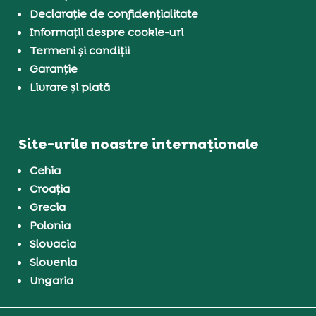
Declarație de confidențialitate
Informații despre cookie-uri
Termeni și condiții
Garanție
Livrare și plată
Site-urile noastre internaționale
Cehia
Croația
Grecia
Polonia
Slovacia
Slovenia
Ungaria