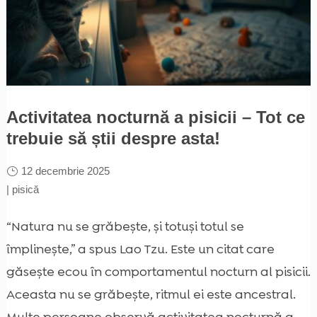
Activitatea nocturnă a pisicii – Tot ce
trebuie să știi despre asta!
12 decembrie 2025
|
pisică
“Natura nu se grăbește, și totuși totul se
împlinește,” a spus Lao Tzu. Este un citat care
găsește ecou în comportamentul nocturn al pisicii.
Aceasta nu se grăbește, ritmul ei este ancestral.