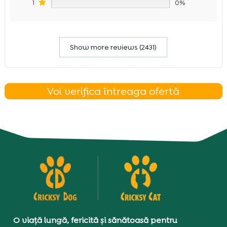
1
0%
Show more reviews (2431)
Voi verifica întreaga ofertă
O viață lungă, fericită și sănătoasă pentru