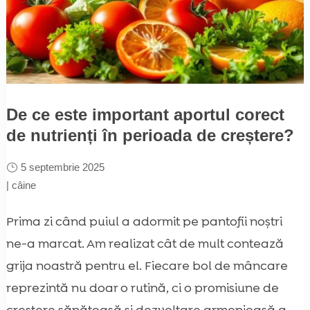
De ce este important aportul corect
de nutrienți în perioada de creștere?
5 septembrie 2025
|
câine
Prima zi când puiul a adormit pe pantofii noștri
ne-a marcat. Am realizat cât de mult contează
grija noastră pentru el. Fiecare bol de mâncare
reprezintă nu doar o rutină, ci o promisiune de