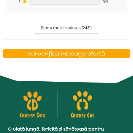
1
0%
Show more reviews (2431)
Voi verifica întreaga ofertă
O viață lungă, fericită și sănătoasă pentru