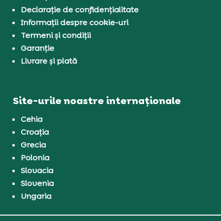
Declarație de confidențialitate
Informații despre cookie-uri
Termeni și condiții
Garanție
Livrare și plată
Site-urile noastre internaționale
Cehia
Croația
Grecia
Polonia
Slovacia
Slovenia
Ungaria