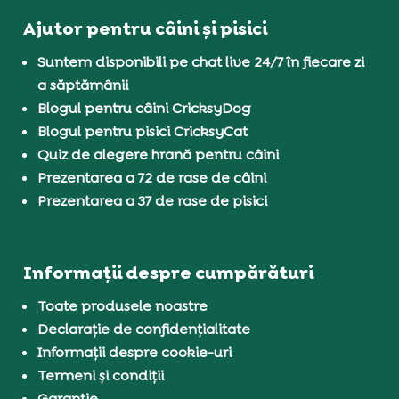
Ajutor pentru câini și pisici
Suntem disponibili pe chat live 24/7 în fiecare zi
a săptămânii
Blogul pentru câini CricksyDog
Blogul pentru pisici CricksyCat
Quiz de alegere hrană pentru câini
Prezentarea a 72 de rase de câini
Prezentarea a 37 de rase de pisici
Informații despre cumpărături
Toate produsele noastre
Declarație de confidențialitate
Informații despre cookie-uri
Termeni și condiții
Garanție