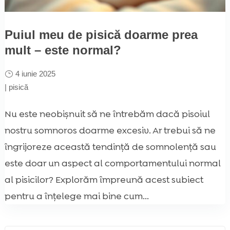
Puiul meu de pisică doarme prea
mult – este normal?
4 iunie 2025
|
pisică
Nu este neobișnuit să ne întrebăm dacă pisoiul
nostru somnoros doarme excesiv. Ar trebui să ne
îngrijoreze această tendință de somnolență sau
este doar un aspect al comportamentului normal
al pisicilor? Explorăm împreună acest subiect
pentru a înțelege mai bine cum...