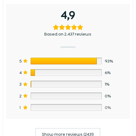
4,9
Based on 2.437 reviews
5
93%
4
6%
3
1%
2
0%
1
0%
Show more reviews (2431)