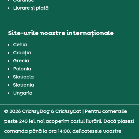
Livrare și plată
Site-urile noastre internaționale
Cehia
Croația
Grecia
Polonia
Slovacia
Slovenia
Ungaria
© 2026 CricksyDog & CricksyCat
| Pentru comenzile
peste 240 lei, noi acoperim costul livrării. Dacă plasezi
comanda până la ora 14:00, delicatesele voastre