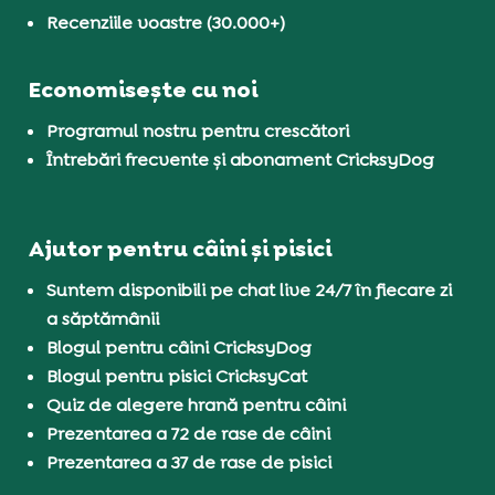
Recenziile voastre (30.000+)
Economisește cu noi
Programul nostru pentru crescători
Întrebări frecvente și abonament CricksyDog
Ajutor pentru câini și pisici
Suntem disponibili pe chat live 24/7 în fiecare zi
a săptămânii
Blogul pentru câini CricksyDog
Blogul pentru pisici CricksyCat
Quiz de alegere hrană pentru câini
Prezentarea a 72 de rase de câini
Prezentarea a 37 de rase de pisici