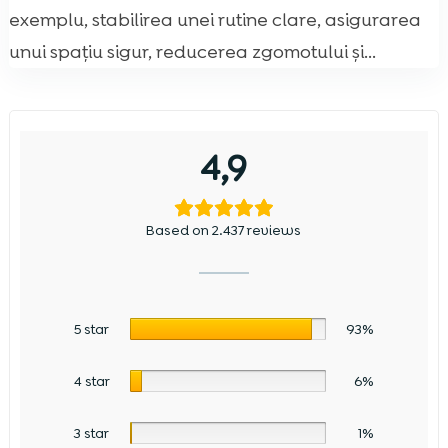
exemplu, stabilirea unei rutine clare, asigurarea
unui spațiu sigur, reducerea zgomotului și...
4,9
Based on 2.437 reviews
5 star
93%
4 star
6%
3 star
1%