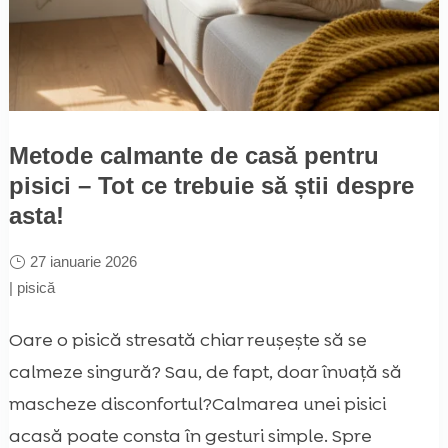
Metode calmante de casă pentru
pisici – Tot ce trebuie să știi despre
asta!
27 ianuarie 2026
|
pisică
Oare o pisică stresată chiar reușește să se
calmeze singură? Sau, de fapt, doar învață să
mascheze disconfortul?Calmarea unei pisici
acasă poate consta în gesturi simple. Spre