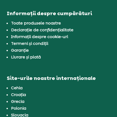
Informații despre cumpărături
Toate produsele noastre
Declarație de confidențialitate
Informații despre cookie-uri
Termeni și condiții
Garanție
Livrare și plată
Site-urile noastre internaționale
Cehia
Croația
Grecia
Polonia
Slovacia