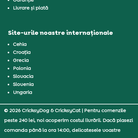
Livrare și plată
Site-urile noastre internaționale
Cehia
Croația
Grecia
Polonia
Slovacia
Slovenia
Ungaria
© 2026 CricksyDog & CricksyCat
| Pentru comenzile
peste 240 lei, noi acoperim costul livrării. Dacă plasezi
comanda până la ora 14:00, delicatesele voastre