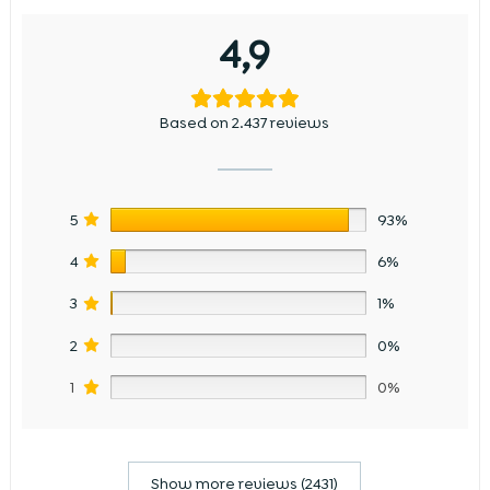
4,9
Based on 2.437 reviews
5
93%
4
6%
3
1%
2
0%
1
0%
Show more reviews (2431)