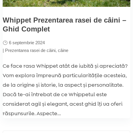
Whippet Prezentarea rasei de câini –
Ghid Complet
6 septembrie 2024
|
Prezentarea rasei de câini
,
câine
Ce face rasa Whippet atât de iubită și apreciată?
Vom explora împreună particularitățile acesteia,
de la origine și istorie, la aspect și personalitate.
Dacă te-ai întrebat de ce Whippetul este
considerat agil și elegant, acest ghid îți va oferi
răspunsurile. Aspecte...