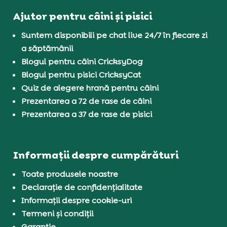
Ajutor pentru câini și pisici
Suntem disponibili pe chat live 24/7 în fiecare zi
a săptămânii
Blogul pentru câini CricksyDog
Blogul pentru pisici CricksyCat
Quiz de alegere hrană pentru câini
Prezentarea a 72 de rase de câini
Prezentarea a 37 de rase de pisici
Informații despre cumpărături
Toate produsele noastre
Declarație de confidențialitate
Informații despre cookie-uri
Termeni și condiții
Garanție