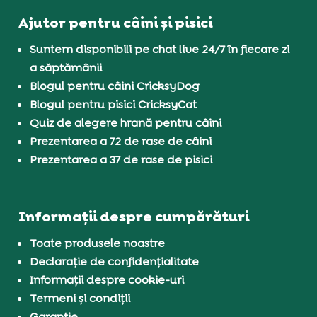
Ajutor pentru câini și pisici
Suntem disponibili pe chat live 24/7 în fiecare zi
a săptămânii
Blogul pentru câini CricksyDog
Blogul pentru pisici CricksyCat
Quiz de alegere hrană pentru câini
Prezentarea a 72 de rase de câini
Prezentarea a 37 de rase de pisici
Informații despre cumpărături
Toate produsele noastre
Declarație de confidențialitate
Informații despre cookie-uri
Termeni și condiții
Garanție