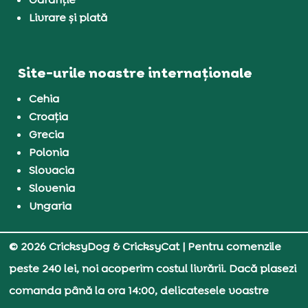
Livrare și plată
Site-urile noastre internaționale
Cehia
Croația
Grecia
Polonia
Slovacia
Slovenia
Ungaria
© 2026 CricksyDog & CricksyCat
| Pentru comenzile
peste 240 lei, noi acoperim costul livrării. Dacă plasezi
comanda până la ora 14:00, delicatesele voastre