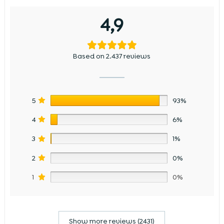
4,9
Based on 2.437 reviews
5
93%
4
6%
3
1%
2
0%
1
0%
Show more reviews (2431)