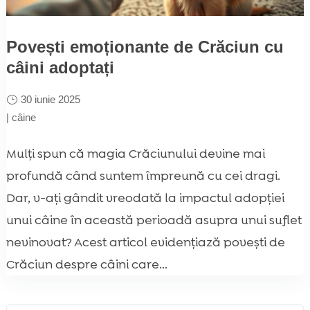
Povești emoționante de Crăciun cu
câini adoptați
30 iunie 2025
|
câine
Mulți spun că magia Crăciunului devine mai
profundă când suntem împreună cu cei dragi.
Dar, v-ați gândit vreodată la impactul adopției
unui câine în această perioadă asupra unui suflet
nevinovat? Acest articol evidențiază povești de
Crăciun despre câini care...