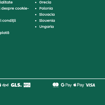
ialitate
Grecia
i despre cookie-
Polonia
Slovacia
 condiții
Slovenia
Ungaria
 plată