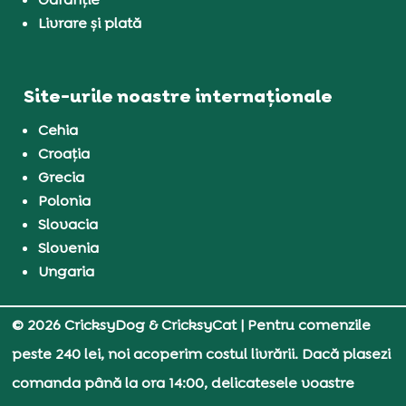
Livrare și plată
Site-urile noastre internaționale
Cehia
Croația
Grecia
Polonia
Slovacia
Slovenia
Ungaria
© 2026 CricksyDog & CricksyCat
| Pentru comenzile
peste 240 lei, noi acoperim costul livrării. Dacă plasezi
comanda până la ora 14:00, delicatesele voastre