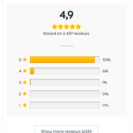
4,9
Based on 2.437 reviews
5
93%
4
6%
3
1%
2
0%
1
0%
Show more reviews (2431)