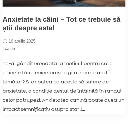
Anxietate la câini – Tot ce trebuie să
știi despre asta!
16 aprilie 2025
|
câine
Te-ai gândit vreodată la motivul pentru care
câinele tău devine brusc agitat sau se arată
temător? S-ar putea ca acesta să sufere de
anxietate, o condiție destul de întâlnită în rândul
celor patrupezi. Anxietatea canină poate avea un
impact semnificativ asupra stării...