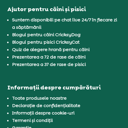
Ajutor pentru câini și pisici
Suntem disponibili pe chat live 24/7 în fiecare zi
a săptămânii
Blogul pentru câini CricksyDog
Blogul pentru pisici CricksyCat
Quiz de alegere hrană pentru câini
Prezentarea a 72 de rase de câini
Prezentarea a 37 de rase de pisici
Informații despre cumpărături
Toate produsele noastre
Declarație de confidențialitate
Informații despre cookie-uri
Termeni și condiții
Garanție