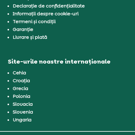
Declarație de confidențialitate
Informații despre cookie-uri
Termeni și condiții
Garanție
Livrare și plată
Site-urile noastre internaționale
Cehia
Croația
Grecia
Polonia
Slovacia
Slovenia
Ungaria