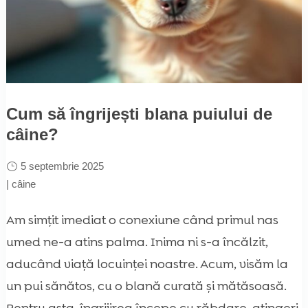
Cum să îngrijești blana puiului de
câine?
5 septembrie 2025
|
câine
Am simțit imediat o conexiune când primul nas
umed ne-a atins palma. Inima ni s-a încălzit,
aducând viață locuinței noastre. Acum, visăm la
un pui sănătos, cu o blană curată și mătăsoasă.