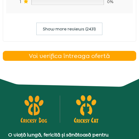
1
0%
Show more reviews (2431)
Voi verifica întreaga ofertă
O viață lungă, fericită și sănătoasă pentru