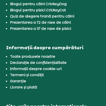
Blogul pentru câini CricksyDog
Blogul pentru pisici CricksyCat
Quiz de alegere hrană pentru câini
Prezentarea a 72 de rase de câini
Prezentarea a 37 de rase de pisici
Informații despre cumpărături
Toate produsele noastre
Declarație de confidențialitate
Informații despre cookie-uri
Termeni și condiții
Garanție
Livrare și plată