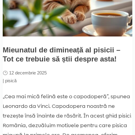
Mieunatul de dimineață al pisicii –
Tot ce trebuie să știi despre asta!
12 decembrie 2025
|
pisică
„Cea mai mică felină este o capodoperă”, spunea
Leonardo da Vinci. Capodopera noastră ne
trezește însă înainte de răsărit. În acest ghid pisici
România, dezvăluim motivele pentru care pisica