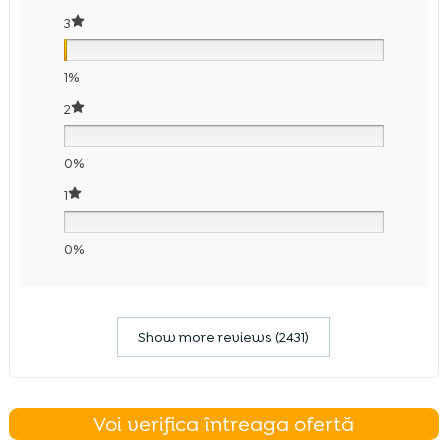
3
1%
2
0%
1
0%
Show more reviews (2431)
Voi verifica întreaga ofertă