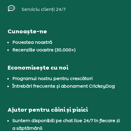

Serviciu clienți 24/7
Cunoaște-ne
Povestea noastră
Recenziile voastre (30.000+)
Economisește cu noi
Programul nostru pentru crescători
Întrebări frecvente și abonament CricksyDog
Ajutor pentru câini și pisici
Suntem disponibili pe chat live 24/7 în fiecare zi
a săptămânii