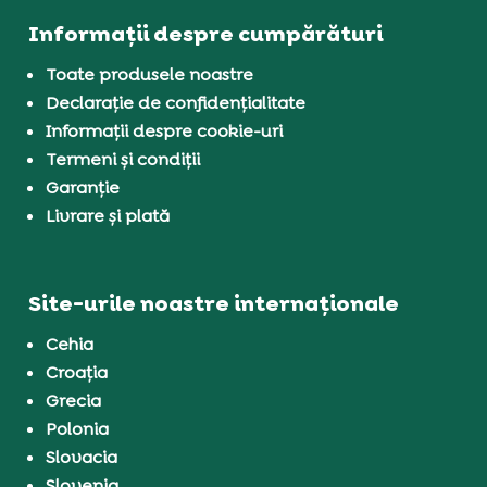
Informații despre cumpărături
Toate produsele noastre
Declarație de confidențialitate
Informații despre cookie-uri
Termeni și condiții
Garanție
Livrare și plată
Site-urile noastre internaționale
Cehia
Croația
Grecia
Polonia
Slovacia
Slovenia