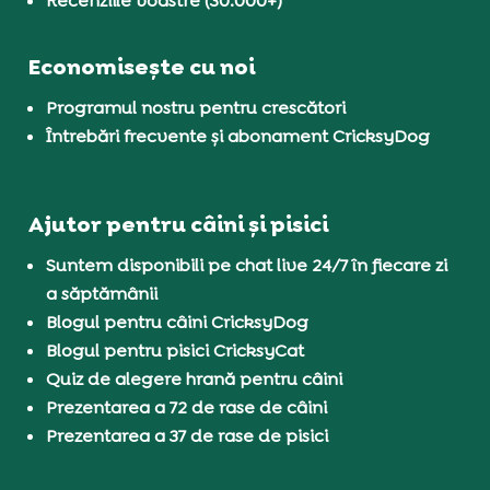
Recenziile voastre (30.000+)
Economisește cu noi
Programul nostru pentru crescători
Întrebări frecvente și abonament CricksyDog
Ajutor pentru câini și pisici
Suntem disponibili pe chat live 24/7 în fiecare zi
a săptămânii
Blogul pentru câini CricksyDog
Blogul pentru pisici CricksyCat
Quiz de alegere hrană pentru câini
Prezentarea a 72 de rase de câini
Prezentarea a 37 de rase de pisici