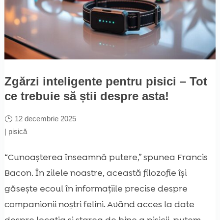
Zgărzi inteligente pentru pisici – Tot
ce trebuie să știi despre asta!
12 decembrie 2025
|
pisică
“Cunoașterea înseamnă putere,” spunea Francis
Bacon. În zilele noastre, această filozofie își
găsește ecoul în informațiile precise despre
companionii noștri felini. Având acces la date