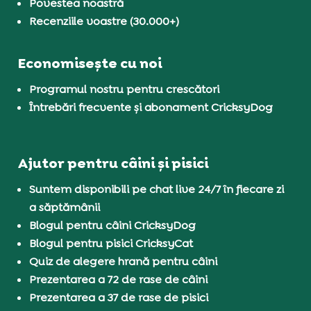
Povestea noastră
Recenziile voastre (30.000+)
Economisește cu noi
Programul nostru pentru crescători
Întrebări frecvente și abonament CricksyDog
Ajutor pentru câini și pisici
Suntem disponibili pe chat live 24/7 în fiecare zi
a săptămânii
Blogul pentru câini CricksyDog
Blogul pentru pisici CricksyCat
Quiz de alegere hrană pentru câini
Prezentarea a 72 de rase de câini
Prezentarea a 37 de rase de pisici