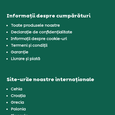
Informații despre cumpărături
Toate produsele noastre
Declarație de confidențialitate
Informații despre cookie-uri
Termeni și condiții
Garanție
Livrare și plată
Site-urile noastre internaționale
Cehia
Croația
Grecia
Polonia