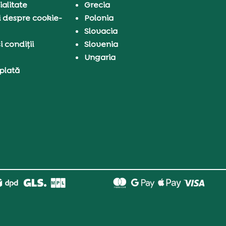
ialitate
Grecia
i despre cookie-
Polonia
Slovacia
 condiții
Slovenia
Ungaria
 plată