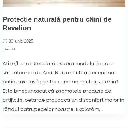
Protecție naturală pentru câini de
Revelion
30 iunie 2025
|
câine
Ați reflectat vreodată asupra modului în care
sărbătoarea de Anul Nou ar putea deveni mai
puțin anxioasă pentru companionul dvs. canin?
Este binecunoscut că zgomotele produse de
artificii și petarde provoacă un disconfort major în
rândul patrupedelor noastre. Explorăm...