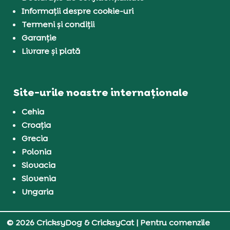
Informații despre cookie-uri
Termeni și condiții
Garanție
Livrare și plată
Site-urile noastre internaționale
Cehia
Croația
Grecia
Polonia
Slovacia
Slovenia
Ungaria
© 2026 CricksyDog & CricksyCat
| Pentru comenzile