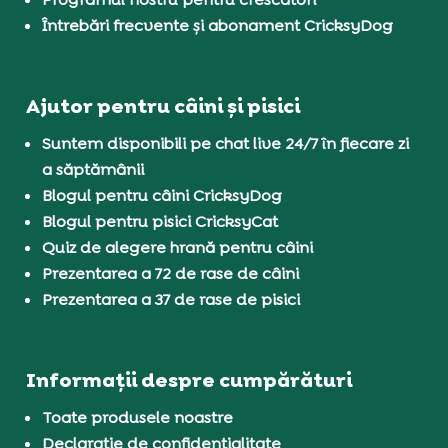
Întrebări frecvente și abonament CricksyDog
Ajutor pentru câini și pisici
Suntem disponibili pe chat live 24/7 în fiecare zi
a săptămânii
Blogul pentru câini CricksyDog
Blogul pentru pisici CricksyCat
Quiz de alegere hrană pentru câini
Prezentarea a 72 de rase de câini
Prezentarea a 37 de rase de pisici
Informații despre cumpărături
Toate produsele noastre
Declarație de confidențialitate