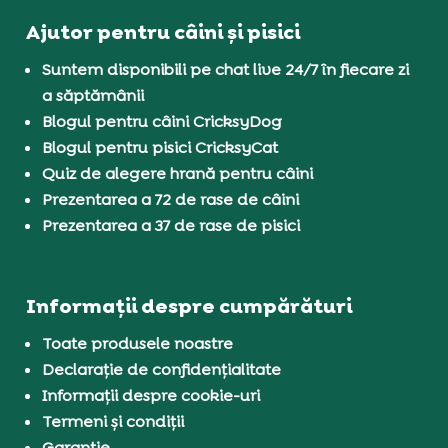
Ajutor pentru câini și pisici
Suntem disponibili pe chat live 24/7 în fiecare zi
a săptămânii
Blogul pentru câini CricksyDog
Blogul pentru pisici CricksyCat
Quiz de alegere hrană pentru câini
Prezentarea a 72 de rase de câini
Prezentarea a 37 de rase de pisici
Informații despre cumpărături
Toate produsele noastre
Declarație de confidențialitate
Informații despre cookie-uri
Termeni și condiții
Garanție