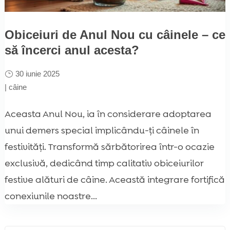
Obiceiuri de Anul Nou cu câinele – ce
să încerci anul acesta?
30 iunie 2025
|
câine
Aceasta Anul Nou, ia în considerare adoptarea
unui demers special implicându-ți câinele în
festivități. Transformă sărbătorirea într-o ocazie
exclusivă, dedicând timp calitativ obiceiurilor
festive alături de câine. Această integrare fortifică
conexiunile noastre...