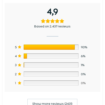
4,9
Based on 2.437 reviews
5
93%
4
6%
3
1%
2
0%
1
0%
Show more reviews (2431)