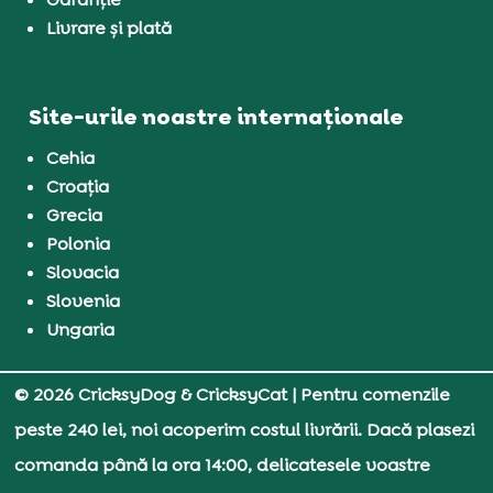
Livrare și plată
Site-urile noastre internaționale
Cehia
Croația
Grecia
Polonia
Slovacia
Slovenia
Ungaria
© 2026 CricksyDog & CricksyCat
| Pentru comenzile
peste 240 lei, noi acoperim costul livrării. Dacă plasezi
comanda până la ora 14:00, delicatesele voastre