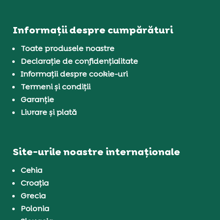
Informații despre cumpărături
Toate produsele noastre
Declarație de confidențialitate
Informații despre cookie-uri
Termeni și condiții
Garanție
Livrare și plată
Site-urile noastre internaționale
Cehia
Croația
Grecia
Polonia