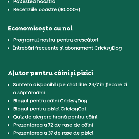
Povestea noastră
Recenziile voastre (30.000+)
Economisește cu noi
Programul nostru pentru crescători
Întrebări frecvente și abonament CricksyDog
Ajutor pentru câini și pisici
Suntem disponibili pe chat live 24/7 în fiecare zi
a săptămânii
Blogul pentru câini CricksyDog
Blogul pentru pisici CricksyCat
Quiz de alegere hrană pentru câini
Prezentarea a 72 de rase de câini
Prezentarea a 37 de rase de pisici