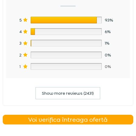
5
93%
4
6%
3
1%
2
0%
1
0%
Show more reviews (2431)
Voi verifica întreaga ofertă