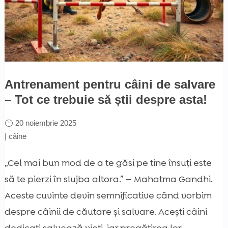
Antrenament pentru câini de salvare
– Tot ce trebuie să știi despre asta!
20 noiembrie 2025
|
câine
„Cel mai bun mod de a te găsi pe tine însuți este
să te pierzi în slujba altora.” — Mahatma Gandhi.
Aceste cuvinte devin semnificative când vorbim
despre câinii de căutare și salvare. Acești câini