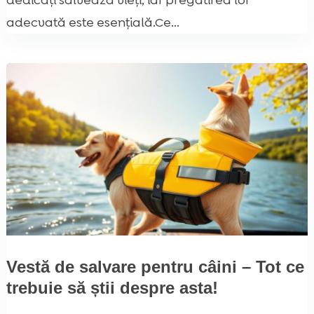
dedicați salvează vieți, iar pregătirea lor
adecvată este esențială.Ce...
Vestă de salvare pentru câini – Tot ce
trebuie să știi despre asta!