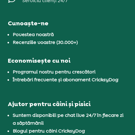
Serviciu clienți 24/7
Cunoaște-ne
Povestea noastră
Recenziile voastre (30.000+)
Economisește cu noi
Programul nostru pentru crescători
Întrebări frecvente și abonament CricksyDog
Ajutor pentru câini și pisici
Suntem disponibili pe chat live 24/7 în fiecare zi
a săptămânii
Blogul pentru câini CricksyDog