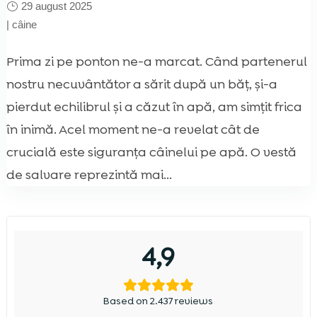
29 august 2025
|
câine
Prima zi pe ponton ne-a marcat. Când partenerul
nostru necuvântător a sărit după un băț, și-a
pierdut echilibrul și a căzut în apă, am simțit frica
în inimă. Acel moment ne-a revelat cât de
crucială este siguranța câinelui pe apă. O vestă
de salvare reprezintă mai...
4,9
Based on 2.437 reviews