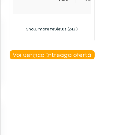
Show more reviews (2431)
ă
Voi verifica întreaga ofertă