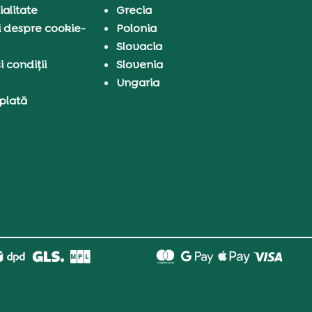
ialitate
Grecia
i despre cookie-
Polonia
Slovacia
 condiții
Slovenia
Ungaria
 plată