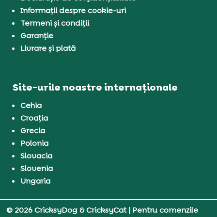
Informații despre cookie-uri
Termeni și condiții
Garanție
Livrare și plată
Site-urile noastre internaționale
Cehia
Croația
Grecia
Polonia
Slovacia
Slovenia
Ungaria
© 2026 CricksyDog & CricksyCat
| Pentru comenzile