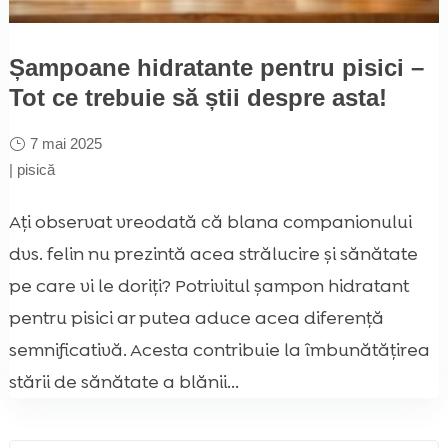
Șampoane hidratante pentru pisici –
Tot ce trebuie să știi despre asta!
7 mai 2025
|
pisică
Ați observat vreodată că blana companionului
dvs. felin nu prezintă acea strălucire și sănătate
pe care vi le doriți? Potrivitul șampon hidratant
pentru pisici ar putea aduce acea diferență
semnificativă. Acesta contribuie la îmbunătățirea
stării de sănătate a blănii...