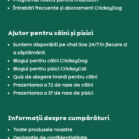
Întrebări frecvente și abonament CricksyDog
Ajutor pentru câini și pisici
Suntem disponibili pe chat live 24/7 în fiecare zi
a săptămânii
Blogul pentru câini CricksyDog
Blogul pentru pisici CricksyCat
Quiz de alegere hrană pentru câini
Prezentarea a 72 de rase de câini
Prezentarea a 37 de rase de pisici
Informații despre cumpărături
Toate produsele noastre
Declarație de confidențialitate