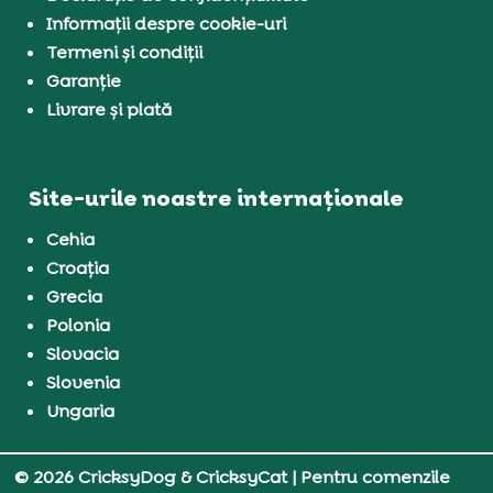
Informații despre cookie-uri
Termeni și condiții
Garanție
Livrare și plată
Site-urile noastre internaționale
Cehia
Croația
Grecia
Polonia
Slovacia
Slovenia
Ungaria
© 2026 CricksyDog & CricksyCat
| Pentru comenzile