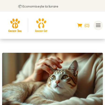
📦 Economisește la livrare
(0)