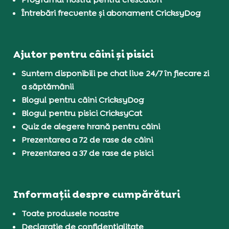
Întrebări frecvente și abonament CricksyDog
Ajutor pentru câini și pisici
Suntem disponibili pe chat live 24/7 în fiecare zi
a săptămânii
Blogul pentru câini CricksyDog
Blogul pentru pisici CricksyCat
Quiz de alegere hrană pentru câini
Prezentarea a 72 de rase de câini
Prezentarea a 37 de rase de pisici
Informații despre cumpărături
Toate produsele noastre
Declarație de confidențialitate