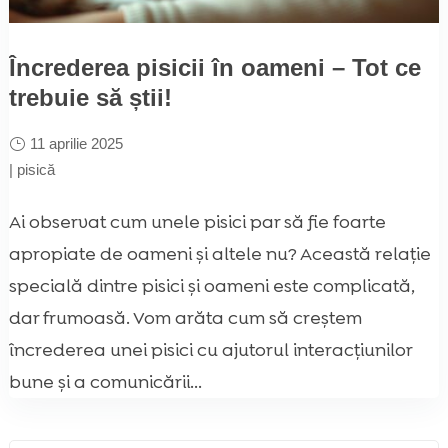
Încrederea pisicii în oameni – Tot ce
trebuie să știi!
11 aprilie 2025
|
pisică
Ai observat cum unele pisici par să fie foarte
apropiate de oameni și altele nu? Această relație
specială dintre pisici și oameni este complicată,
dar frumoasă. Vom arăta cum să creștem
încrederea unei pisici cu ajutorul interacțiunilor
bune și a comunicării...