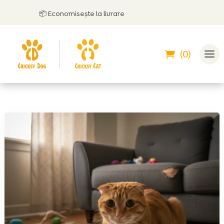
📦 Economisește la livrare
(0)