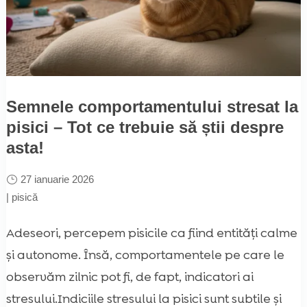
Semnele comportamentului stresat la
pisici – Tot ce trebuie să știi despre
asta!
27 ianuarie 2026
|
pisică
Adeseori, percepem pisicile ca fiind entități calme
și autonome. Însă, comportamentele pe care le
observăm zilnic pot fi, de fapt, indicatori ai
stresului.Indiciile stresului la pisici sunt subtile și