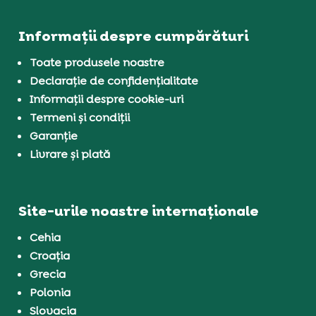
Informații despre cumpărături
Toate produsele noastre
Declarație de confidențialitate
Informații despre cookie-uri
Termeni și condiții
Garanție
Livrare și plată
Site-urile noastre internaționale
Cehia
Croația
Grecia
Polonia
Slovacia