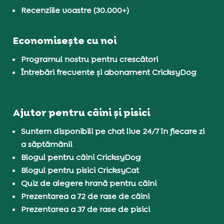
Recenziile voastre (30.000+)
Economisește cu noi
Programul nostru pentru crescători
Întrebări frecvente și abonament CricksyDog
Ajutor pentru câini și pisici
Suntem disponibili pe chat live 24/7 în fiecare zi
a săptămânii
Blogul pentru câini CricksyDog
Blogul pentru pisici CricksyCat
Quiz de alegere hrană pentru câini
Prezentarea a 72 de rase de câini
Prezentarea a 37 de rase de pisici