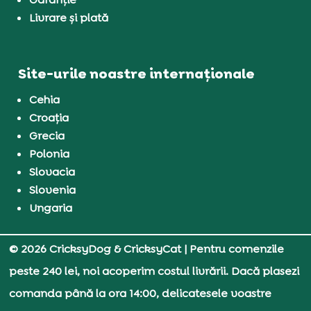
Livrare și plată
Site-urile noastre internaționale
Cehia
Croația
Grecia
Polonia
Slovacia
Slovenia
Ungaria
© 2026 CricksyDog & CricksyCat
| Pentru comenzile
peste 240 lei, noi acoperim costul livrării. Dacă plasezi
comanda până la ora 14:00, delicatesele voastre