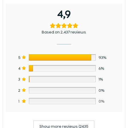
4,9
Based on 2.437 reviews
5
93%
4
6%
3
1%
2
0%
1
0%
Show more reviews (2431)