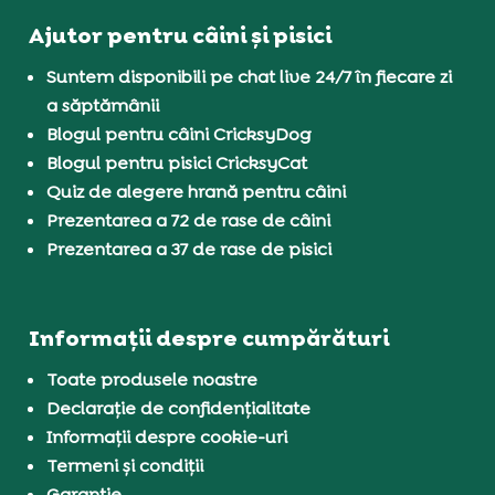
Ajutor pentru câini și pisici
Suntem disponibili pe chat live 24/7 în fiecare zi
a săptămânii
Blogul pentru câini CricksyDog
Blogul pentru pisici CricksyCat
Quiz de alegere hrană pentru câini
Prezentarea a 72 de rase de câini
Prezentarea a 37 de rase de pisici
Informații despre cumpărături
Toate produsele noastre
Declarație de confidențialitate
Informații despre cookie-uri
Termeni și condiții
Garanție