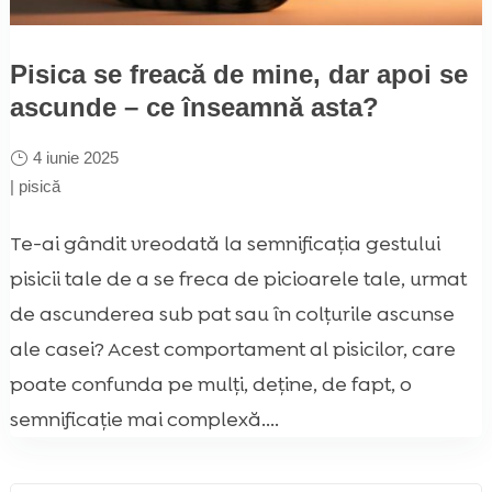
Pisica se freacă de mine, dar apoi se
ascunde – ce înseamnă asta?
4 iunie 2025
|
pisică
Te-ai gândit vreodată la semnificația gestului
pisicii tale de a se freca de picioarele tale, urmat
de ascunderea sub pat sau în colțurile ascunse
ale casei? Acest comportament al pisicilor, care
poate confunda pe mulți, deține, de fapt, o
semnificație mai complexă....