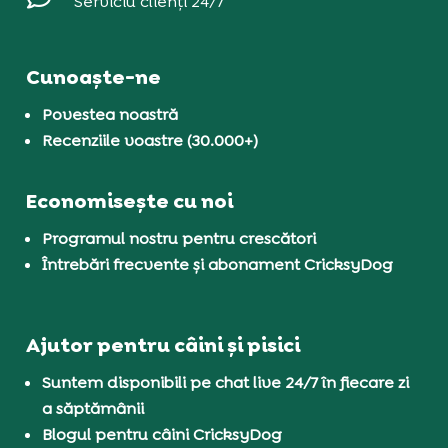
Serviciu clienți 24/7
Cunoaște-ne
Povestea noastră
Recenziile voastre (30.000+)
Economisește cu noi
Programul nostru pentru crescători
Întrebări frecvente și abonament CricksyDog
Ajutor pentru câini și pisici
Suntem disponibili pe chat live 24/7 în fiecare zi
a săptămânii
Blogul pentru câini CricksyDog