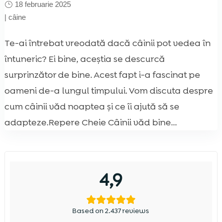
18 februarie 2025
|
câine
Te-ai întrebat vreodată dacă câinii pot vedea în
întuneric? Ei bine, aceștia se descurcă
surprinzător de bine. Acest fapt i-a fascinat pe
oameni de-a lungul timpului. Vom discuta despre
cum câinii văd noaptea și ce îi ajută să se
adapteze.Repere Cheie Câinii văd bine...
4,9
Based on 2.437 reviews