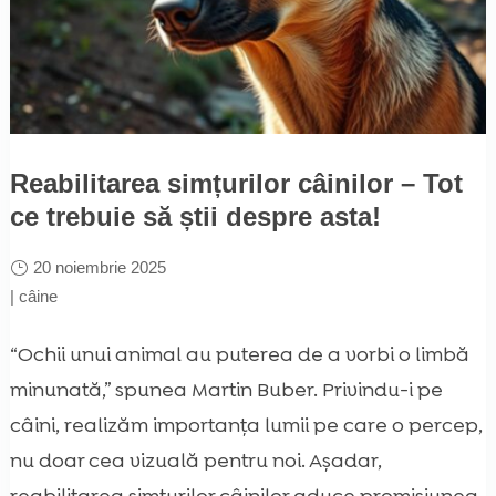
Reabilitarea simțurilor câinilor – Tot
ce trebuie să știi despre asta!
20 noiembrie 2025
|
câine
“Ochii unui animal au puterea de a vorbi o limbă
minunată,” spunea Martin Buber. Privindu-i pe
câini, realizăm importanța lumii pe care o percep,
nu doar cea vizuală pentru noi. Așadar,