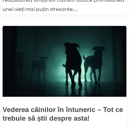
reabilitarea simțurilor câinilor aduce promisiunea
unei vieți mai puțin stresante,...
Vederea câinilor în întuneric – Tot ce
trebuie să știi despre asta!