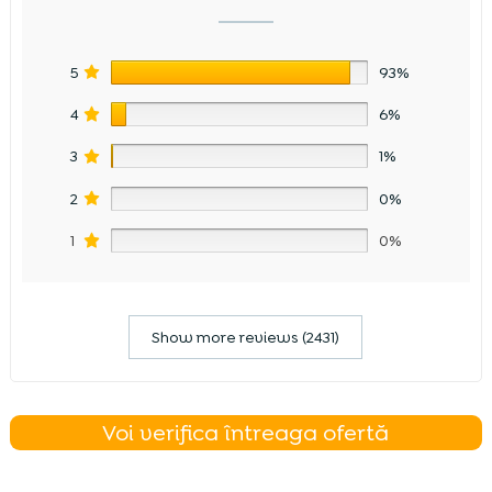
5
93%
4
6%
3
1%
2
0%
1
0%
Show more reviews (2431)
Voi verifica întreaga ofertă